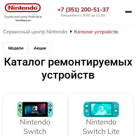
+7 (351) 200-51-37
Ежедневно с 9:00 до 21:00
Сервисный центр Nintendo
в
Челябинске
Сервисный центр Nintendo
Каталог устройств
Модели
Акции
Каталог ремонтируемых
устройств
Nintendo
Nintendo
Switch
Switch Lite