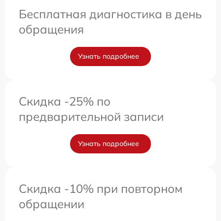
Бесплатная диагностика в день
обращения
Узнать подробнее
Скидка -25% по
предварительной записи
Узнать подробнее
Скидка -10% при повторном
обращении