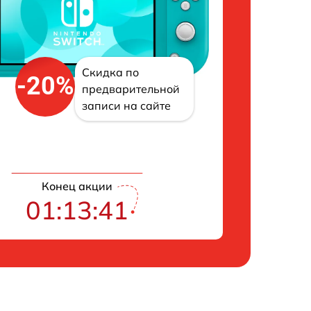
Скидка по
-20%
предварительной
записи на сайте
Конец акции
01:13:40