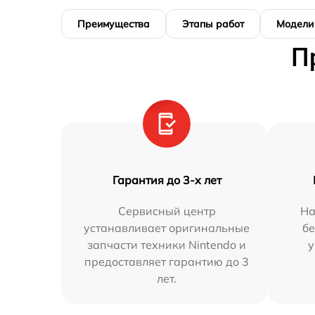
Преимущества
Этапы работ
Модели
П
Гарантия до 3-х лет
Сервисный центр
На
устанавливает оригинальные
бе
запчасти техники Nintendo и
у
предоставляет гарантию до 3
лет.