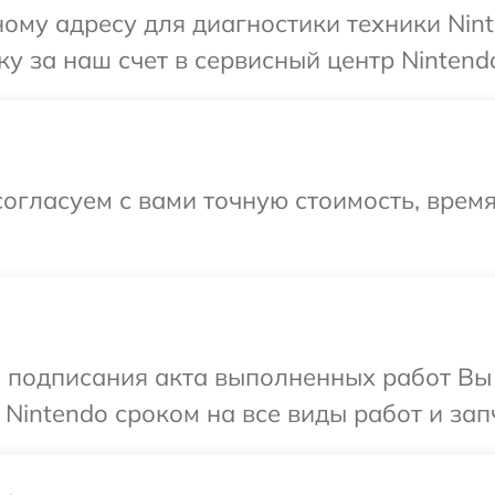
ому адресу для диагностики техники Nint
у за наш счет в сервисный центр Nintend
огласуем с вами точную стоимость, врем
и подписания акта выполненных работ В
Nintendo сроком на все виды работ и зап