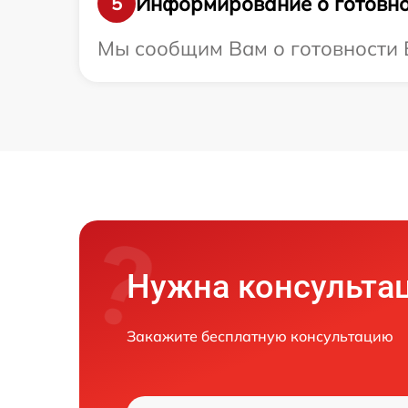
Информирование о готовно
5
Мы сообщим Вам о готовности В
Нужна консульта
Закажите бесплатную консультацию