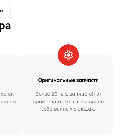
ты
ра
Оригинальные запчасти
остей
Более 20 тыс. запчастей от
раняем
производителя в наличии на
собственных складах.