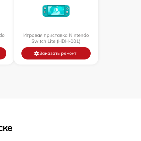
do
Игровая приставка Nintendo
Switch Lite (HDH-001)
Заказать ремонт
ске