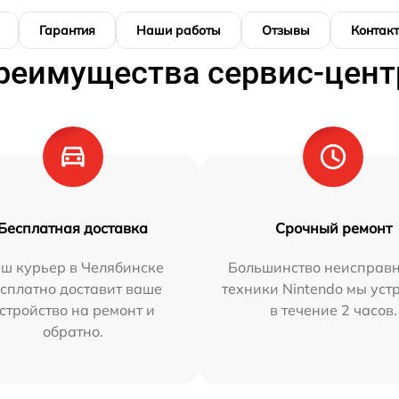
Гарантия
Наши работы
Отзывы
Контак
реимущества сервис-цент
Бесплатная доставка
Срочный ремонт
ш курьер в Челябинске
Большинство неисправн
сплатно доставит ваше
техники Nintendo мы уст
стройство на ремонт и
в течение 2 часов.
обратно.