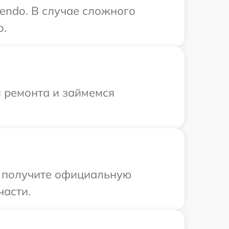
endo. В случае сложного
o.
я ремонта и займемся
ы получите официальную
части.