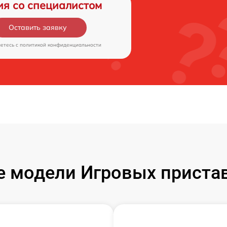
ия со специалистом
Оставить заявку
аетесь c
политикой конфиденциальности
 модели Игровых пристав