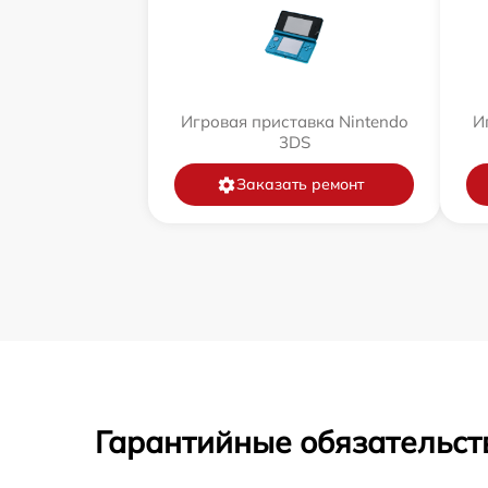
Игровая приставка Nintendo
И
3DS
Заказать ремонт
Гарантийные обязательст