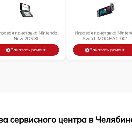
гровая приставка Nintendo
Игровая приставка Ninten
New 2DS XL
Switch MOD.HAC-001
Заказать ремонт
Заказать ремонт
ва сервисного центра в Челябин