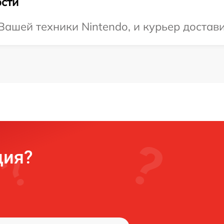
сти
ашей техники Nintendo, и курьер достави
ция?