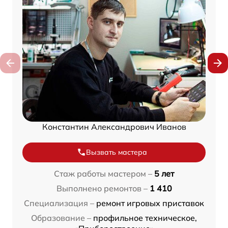
Константин Александрович Иванов
Вызвать мастера
Стаж работы мастером –
5 лет
Выполнено ремонтов –
1 410
Специализация –
ремонт игровых приставок
Образование –
профильное техническое,