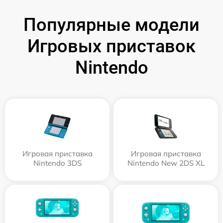
Популярные модели
Игровых приставок
Nintendo
Игровая приставка
Игровая приставка
Nintendo 3DS
Nintendo New 2DS XL