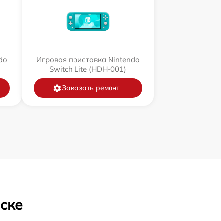
do
Игровая приставка Nintendo
Switch Lite (HDH-001)
Заказать ремонт
нске