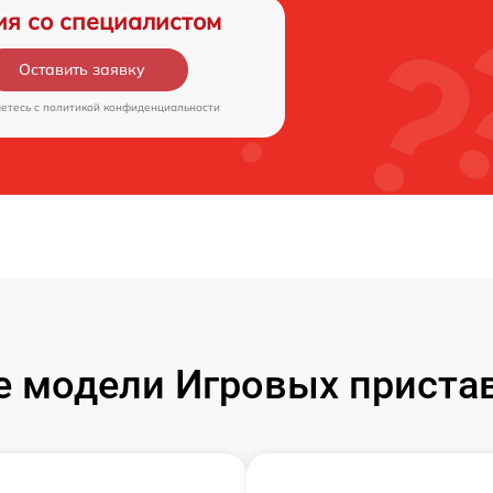
ия со специалистом
Оставить заявку
аетесь c
политикой конфиденциальности
 модели Игровых пристав