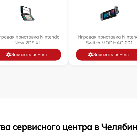
гровая приставка Nintendo
Игровая приставка Ninten
New 2DS XL
Switch MOD.HAC-001
Заказать ремонт
Заказать ремонт
ва сервисного центра в Челяби