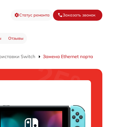
Статус ремонта
Заказать звонок
ы
Отзывы
риставки Switch
Замена Ethernet порта