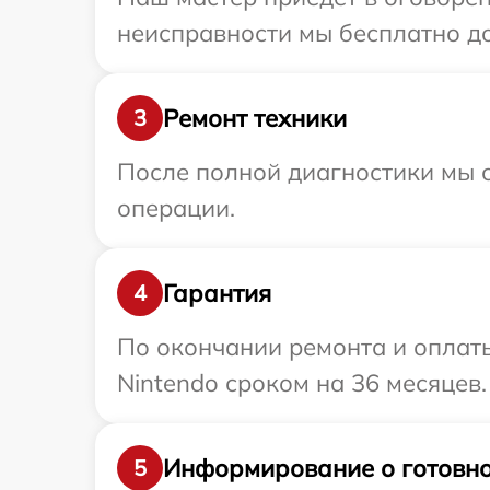
неисправности мы бесплатно до
Ремонт техники
3
После полной диагностики мы с
операции.
Гарантия
4
По окончании ремонта и оплат
Nintendo сроком на 36 месяцев.
Информирование о готовно
5