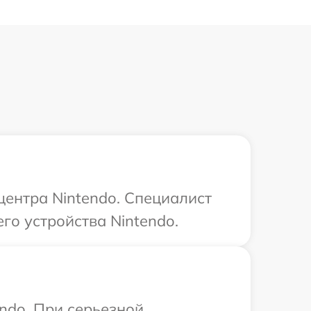
центра Nintendo. Специалист
го устройства Nintendo.
ndo. При серьезной