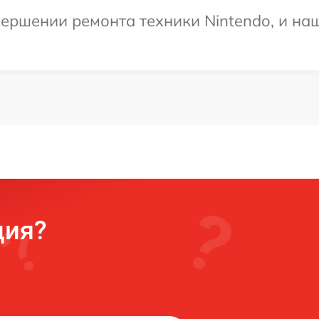
ершении ремонта техники Nintendo, и на
ция?