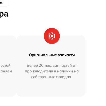
ты
ра
Оригинальные запчасти
остей
Более 20 тыс. запчастей от
раняем
производителя в наличии на
собственных складах.