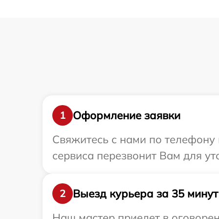
Оформление заявки
1
Свяжитесь с нами по телефону 
сервиса перезвонит Вам для ут
Выезд курьера за 35 минут
2
Наш мастер приедет в оговорен