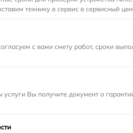
ставим технику в сервис в сервисный цен
огласуем с вами смету работ, сроки вып
ы услуги Вы получите документ о гарант
сти