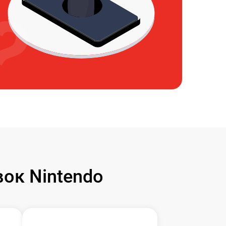
ок Nintendo