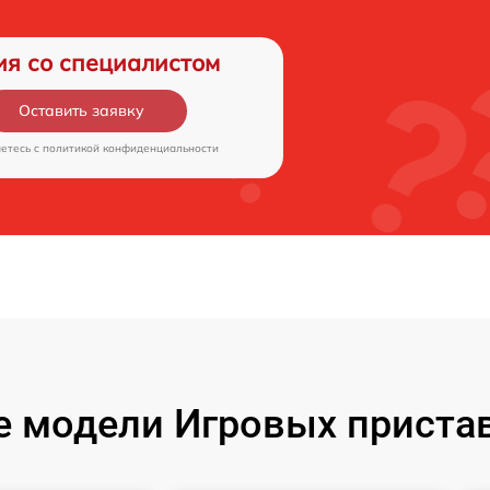
ия со специалистом
Оставить заявку
аетесь c
политикой конфиденциальности
 модели Игровых пристав