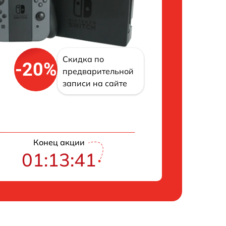
Скидка по
-20%
предварительной
записи на сайте
Конец акции
01:13:40