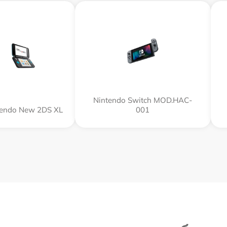
Nintendo Switch MOD.HAC-
tendo New 2DS XL
001