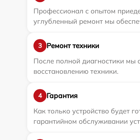
Профессионал с опытом приедет
углубленный ремонт мы обеспеч
Ремонт техники
3
После полной диагностики мы с
восстановлению техники.
Гарантия
4
Как только устройство будет г
гарантийном обслуживании устр