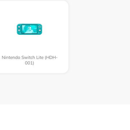
Nintendo Switch Lite (HDH-
001)