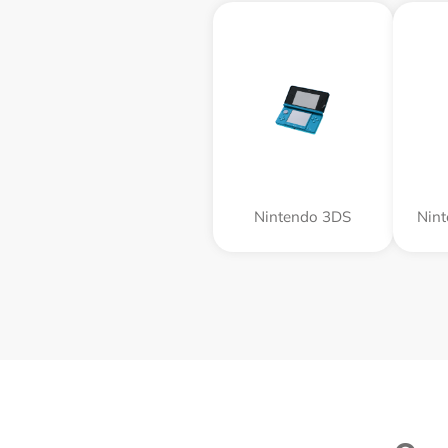
Nintendo 3DS
Nin