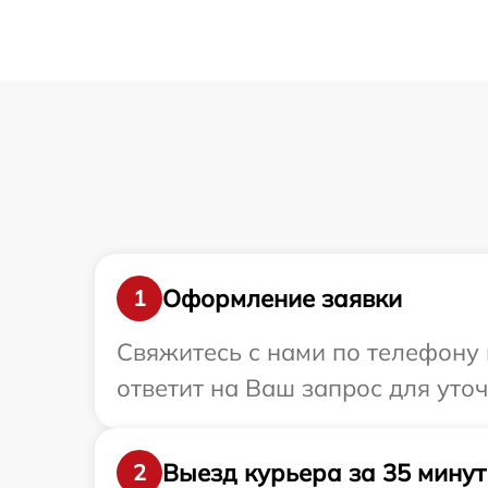
Оформление заявки
1
Свяжитесь с нами по телефону 
ответит на Ваш запрос для уто
Выезд курьера за 35 минут
2