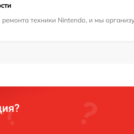
сти
емонта техники Nintendo, и мы организу
ция?