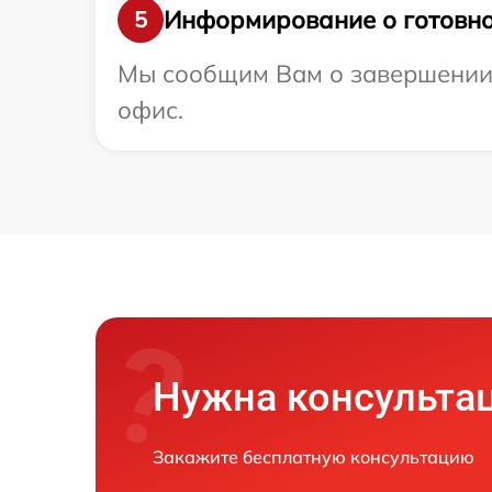
Информирование о готовно
5
Мы сообщим Вам о завершении р
офис.
Нужна консульта
Закажите бесплатную консультацию