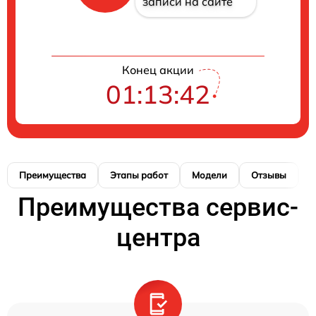
записи на сайте
Конец акции
01:13:41
Преимущества
Этапы работ
Модели
Отзывы
Н
Преимущества сервис-
центра