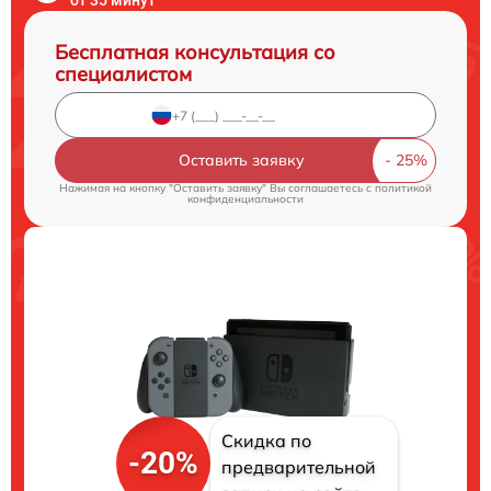
Бесплатная консультация со
специалистом
Оставить заявку
Нажимая на кнопку "Оставить заявку" Вы соглашаетесь c
политикой
конфиденциальности
Скидка по
-20%
предварительной